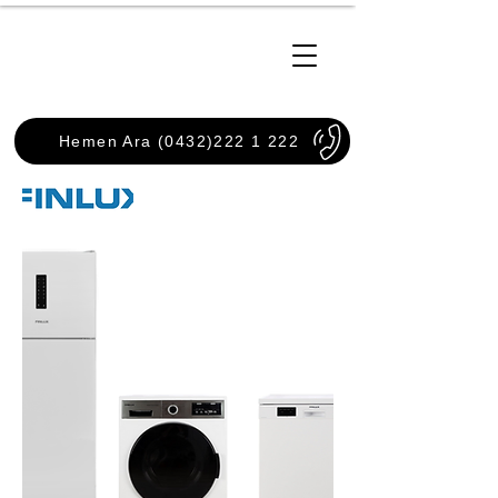
Van Usta Servis
Hemen Ara (0432)222 1 222