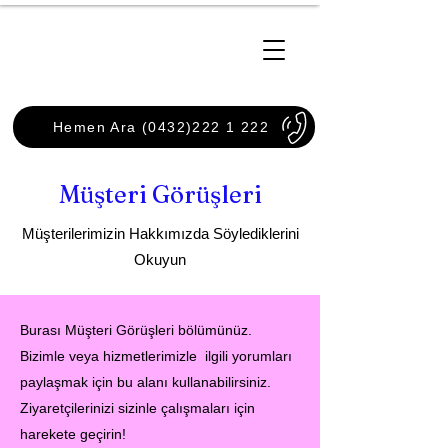
Van Usta Servis
Hemen Ara (0432)222 1 222
Müşteri Görüşleri
Müşterilerimizin Hakkımızda Söylediklerini
Okuyun
Burası Müşteri Görüşleri bölümünüz.
Bizimle veya hizmetlerimizle ilgili yorumları
paylaşmak için bu alanı kullanabilirsiniz.
Ziyaretçilerinizi sizinle çalışmaları için
harekete geçirin!